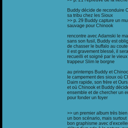
Buddy décide de reconduire 
sa tribu chez les Sioux
>> p. 29 Buddy capture un mu
sauvage pour Chinook
rencontre avec Adamski le ma
sans son fusil, Buddy est obli
de chasser le buffalo au coute
il est gravement blessé, il ser
recueilli et soigné par le vieux
trappeur Slim le borgne
au printemps Buddy et Chinoo
le campement des sioux où C
Daim rapide, son frère et Our
et où Chinook et Buddy décide
ensemble et de chercher un e
pour fonder un foyer
>> un premier album très bien
un bon scénario, mais surtout 
bon graphisme avec d'excelle