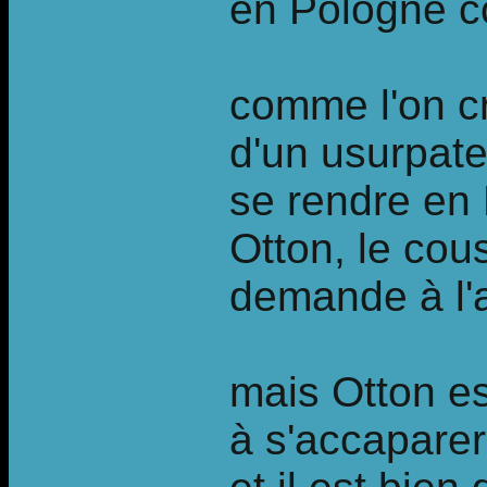
en Pologne co
comme l'on c
d'un usurpat
se rendre en
Otton, le cou
demande à l
mais Otton es
à s'accaparer