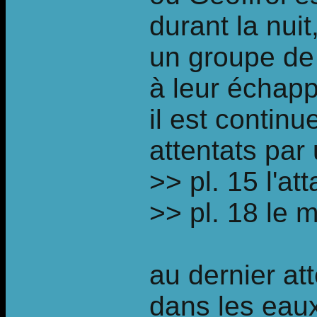
durant la nuit
un groupe de 
à leur échappe
il est continu
attentats par
>> pl. 15 l'at
>> pl. 18 le 
au dernier at
dans les eaux