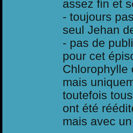
assez fin et 
- toujours pas
seul Jehan d
- pas de pub
pour cet épis
Chlorophylle 
mais uniqueme
toutefois tou
ont été réédi
mais avec un