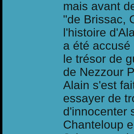
mais avant de
"de Brissac, 
l'histoire d'A
a été accusé 
le trésor de 
de Nezzour 
Alain s'est f
essayer de tr
d'innocenter 
Chanteloup en