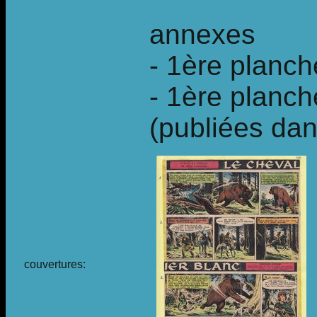
annexes
- 1ère planche
- 1ère planch
(publiées dans
couvertures: