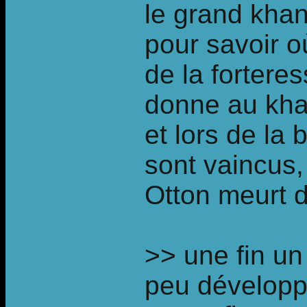
le grand khan 
pour savoir où
de la fortere
donne au kha
et lors de la b
sont vaincus, 
Otton meurt 
>> une fin un
peu développ