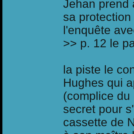
Jehan prend a
sa protection
l'enquête ave
>> p. 12 le p
la piste le co
Hughes qui a
(complice du 
secret pour s
cassette de N