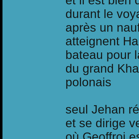
et il est bien
durant le voy
après un nau
atteignent Ha
bateau pour l
du grand Kha
polonais
seul Jehan ré
et se dirige v
où Geoffroi e