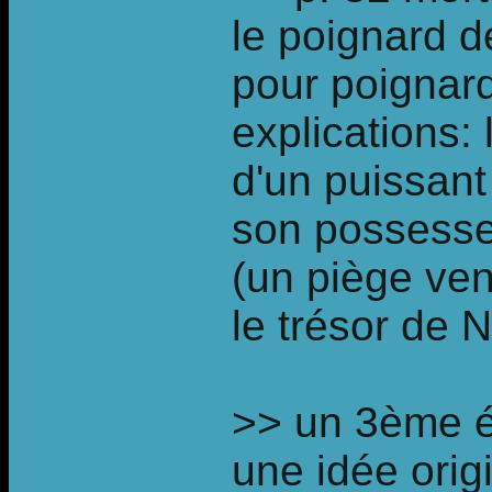
le poignard 
pour poignard
explications:
d'un puissant
son possesseu
(un piège ven
le trésor de 
>> un 3ème é
une idée orig