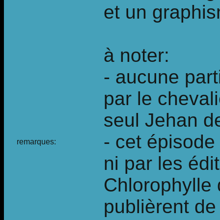
et un graphis
à noter:
- aucune part
par le cheval
seul Jehan de
- cet épisode
remarques:
ni par les édi
Chlorophylle 
publièrent de