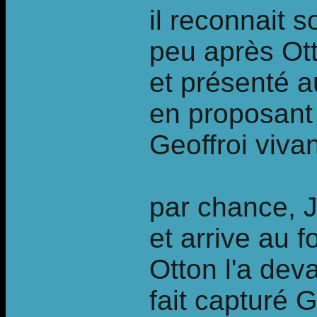
il reconnait s
peu après Ott
et présenté a
en proposant 
Geoffroi viva
par chance, Je
et arrive au f
Otton l'a dev
fait capturé G