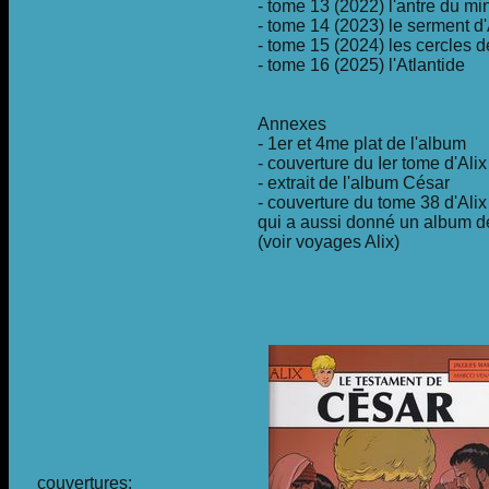
- tome 13 (2022) l'antre du mi
- tome 14 (2023) le serment d
- tome 15 (2024) les cercles 
- tome 16 (2025) l'Atlantide
Annexes
- 1er et 4me plat de l'album
- couverture du Ier tome d'Ali
- extrait de l'album César
- couverture du tome 38 d'Alix
qui a aussi donné un album d
(voir voyages Alix)
couvertures: