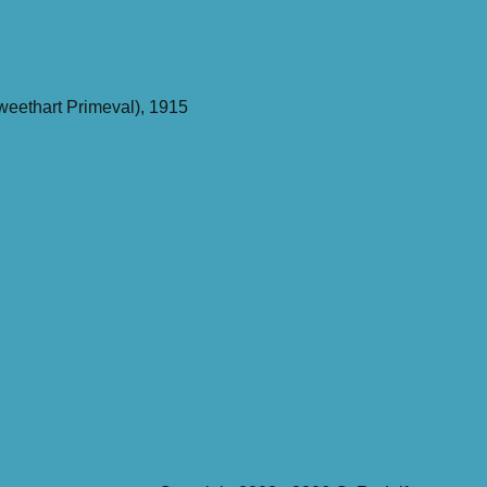
(sweethart Primeval), 1915