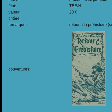
état:
TBE/N
valeur:
20 €
critère:
remarques:
retour à la préhistoire 
couvertures: