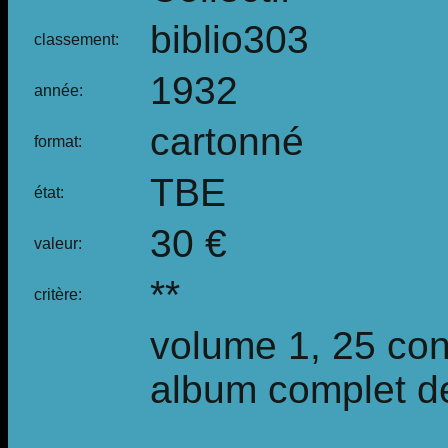
biblio303
classement:
1932
année:
cartonné
format:
TBE
état:
30 €
valeur:
**
critère:
volume 1, 25 con
album complet de