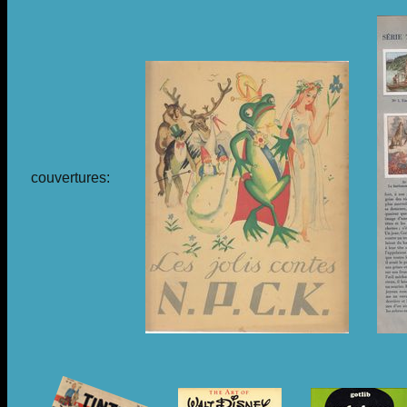
couvertures: