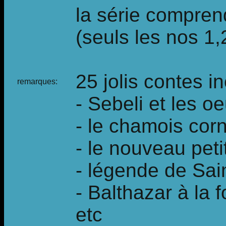
la série compren
(seuls les nos 1,2
25 jolis contes in
remarques:
- Sebeli et les 
- le chamois cor
- le nouveau pet
- légende de Sa
- Balthazar à la f
etc