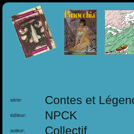
Contes et Légen
série:
NPCK
éditeur:
Collectif
auteur: