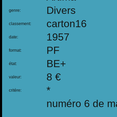
Divers
genre:
carton16
classement:
1957
date:
PF
format:
BE+
état:
8 €
valeur:
*
critère:
numéro 6 de m