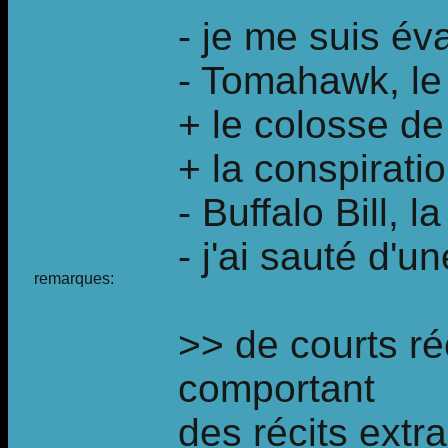
- je me suis év
- Tomahawk, le 
+ le colosse de
+ la conspirati
- Buffalo Bill,
- j'ai sauté d'u
remarques:
>> de courts ré
comportant
des récits extra