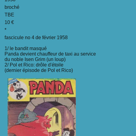
broché
TBE
10 €
*
fascicule no 4 de février 1958
1/ le bandit masqué
Panda devient chauffeur de taxi au service
du noble Isen Grim (un loup)
2/ Pol et Rico: drôle d'étoile
(dernier épisode de Pol et Rico)