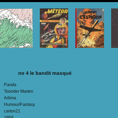
no 4 le bandit masqué
Panda
Toonder Marten
Artima
Humour/Fantasy
carton21
1958