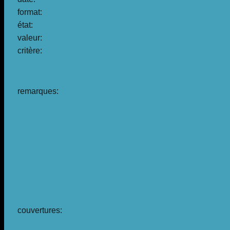
format:
état:
valeur:
critère:
remarques:
couvertures: