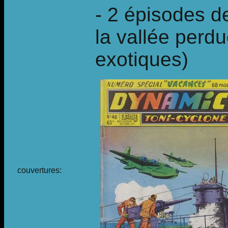
- 2 épisodes de
la vallée perd
exotiques)
couvertures: