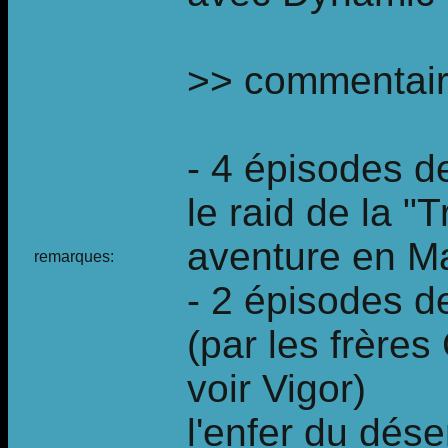
>> commentair
- 4 épisodes d
le raid de la "
aventure en Ma
remarques:
- 2 épisodes d
(par les frère
voir Vigor)
l'enfer du déser